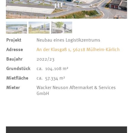
1
/
3
Projekt
Neubau eines Logistikzentrums
Adresse
An der Klasgaß 1, 56218 Mülheim-Kärlich
Baujahr
2022/23
Grundstück
ca. 104.108 m²
Mietfläche
ca. 57.334 m²
Mieter
Wacker Neuson Aftermarket & Services
GmbH